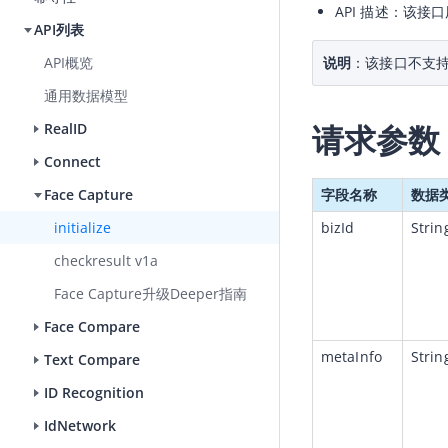
API 描述：该接口
API列表
说明
：该接口不支
API概览
通用数据模型
请求参数
RealID
Connect
字段名称
数据
Face Capture
bizId
Strin
initialize
checkresult v1a
Face Capture升级Deeper指南
Face Compare
metaInfo
Strin
Text Compare
ID Recognition
IdNetwork