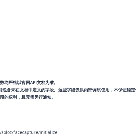
数均严格以官网API文档为准。
可能包含未在文档中定义的字段。这些字段仅供内部调试使用，不保证稳定
段的权利，且无需另行通知。
/zoloz/facecapture/initialize