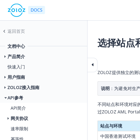
DOCS
返回首页
选择站点
文档中心
2025-07-16 03:50
产品简介
快速入门
ZOLOZ提供独立
用户指南
ZOLOZ接入指南
说明
：为避免对生
API参考
不同站点和环境对应的服
API简介
过ZOLOZ AML Por
网关协议
站点与环境
速率限制
中国香港测试环境
幂等性