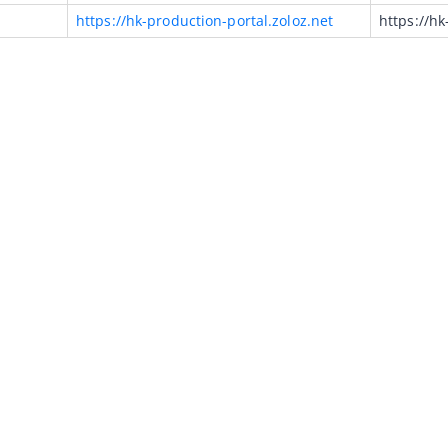
https://hk-production-portal.zoloz.net
https://hk