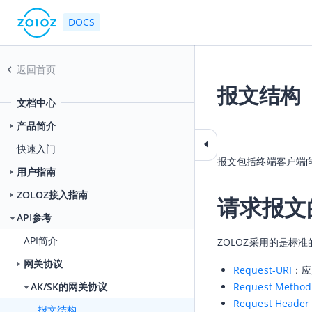
DOCS
返回首页
报文结构
文档中心
2025-06-05 08:34
产品简介
快速入门
报文包括终端客户端向
用户指南
ZOLOZ接入指南
请求报文
API参考
API简介
ZOLOZ采用的是标
网关协议
Request-URI
：应
Request Method
AK/SK的网关协议
Request Header
报文结构