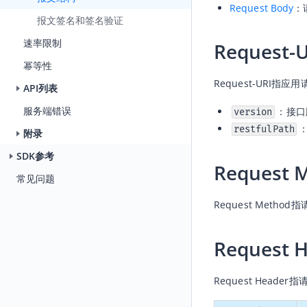
Request Body
：
报文签名和签名验证
速率限制
Request-
幂等性
Request-URI
API列表
服务端错误
：接口
version
restfulPath
附录
SDK参考
Request 
常见问题
Request Meth
Request 
Request Hea